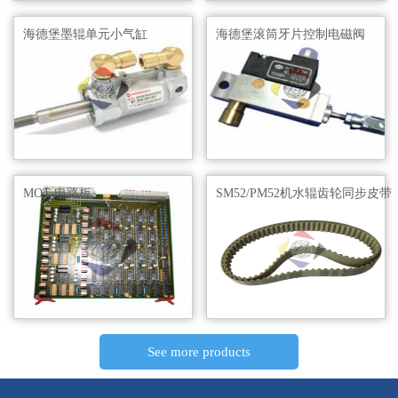
海德堡墨辊单元小气缸
海德堡滚筒牙片控制电磁阀
MOT 电路板
SM52/PM52机水辊齿轮同步皮带
See more products